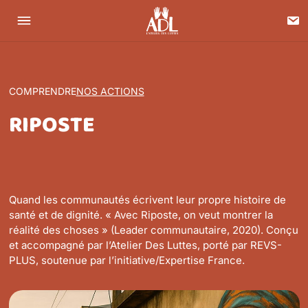
C
Menu
L'atelier des luttes
COMPRENDRE
NOS ACTIONS
RIPOSTE
Quand les communautés écrivent leur propre histoire de
santé et de dignité. « Avec Riposte, on veut montrer la
réalité des choses » (Leader communautaire, 2020). Conçu
et accompagné par l’Atelier Des Luttes, porté par REVS-
PLUS, soutenue par l’initiative/Expertise France.