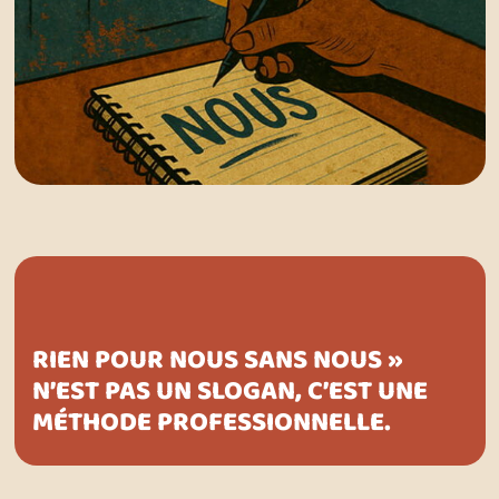
RIEN POUR NOUS SANS NOUS »
N’EST PAS UN SLOGAN, C’EST UNE
MÉTHODE PROFESSIONNELLE.