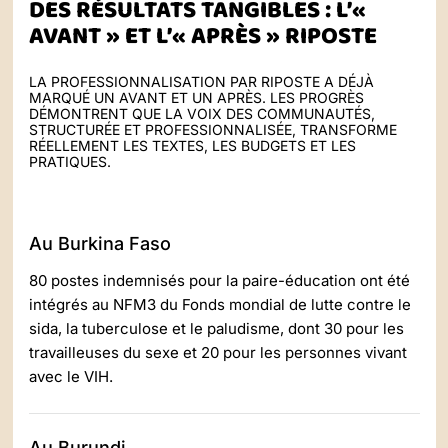
DES RÉSULTATS TANGIBLES : L’«
AVANT » ET L’« APRÈS » RIPOSTE
LA PROFESSIONNALISATION PAR RIPOSTE A DÉJÀ
MARQUÉ UN AVANT ET UN APRÈS. LES PROGRÈS
DÉMONTRENT QUE LA VOIX DES COMMUNAUTÉS,
STRUCTURÉE ET PROFESSIONNALISÉE, TRANSFORME
RÉELLEMENT LES TEXTES, LES BUDGETS ET LES
PRATIQUES.
Au Burkina Faso
80 postes indemnisés pour la paire-éducation ont été
intégrés au NFM3 du Fonds mondial de lutte contre le
sida, la tuberculose et le paludisme, dont 30 pour les
travailleuses du sexe et 20 pour les personnes vivant
avec le VIH.
Au Burundi