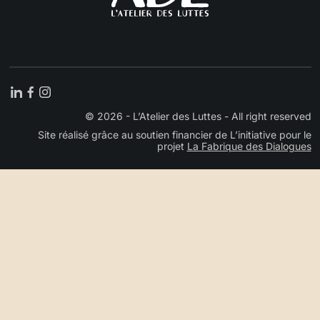
L'atelier des luttes
Atelier des luttes, visiter notre page LinkedIn (nouvelle fe
Atelier des luttes, visiter notre page Facebook (nouvell
Atelier des luttes, visiter notre page Instagram (nouv
© 2026 - L’Atelier des Luttes -
All right reserved
Site réalisé grâce au soutien financier de L’initiative pour le
projet
La Fabrique des Dialogues